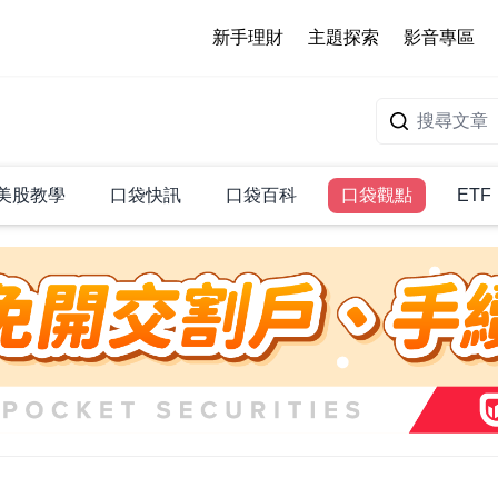
新手理財
主題探索
影音專區
美股教學
口袋快訊
口袋百科
口袋觀點
ETF