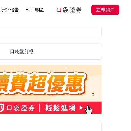
研究報告
ETF專區
立即開戶
口袋盤前報