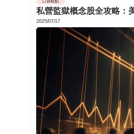
口袋觀點
私營監獄概念股全攻略：
2025/07/17