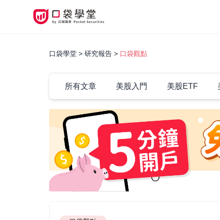
口袋學堂
研究報告
口袋觀點
所有文章
美股入門
美股ETF