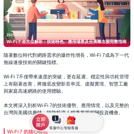
2025/06/03
Wi-Fi 7 全方位解析：技術特色、應用場景及台美概念股完整指南
隨著數位時代對網路需求的爆炸性增長，Wi-Fi 7成為下一代
無線連接技術的關鍵指標。
Wi-Fi 7不僅帶來速度的突破，更在延遲、穩定性與功耗管理
上有顯著改善，將徹底改變影音串流、虛擬實境、智慧工廠
與家庭高速網路的使用體驗。
本文將深入剖析Wi-Fi 7的技術優勢、應用情境，以及完整的
台灣與美國供應鏈，協助投資人精準掌握相關投資機會。
客服中心
智能客服
Wi-Fi 7 的核心特色