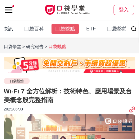
登入
袋快訊
口袋百科
口袋觀點
ETF
口袋盤前報
口袋學堂
研究報告
口袋觀點
口袋觀點
Wi-Fi 7 全方位解析：技術特色、應用場景及台
美概念股完整指南
2025/06/03