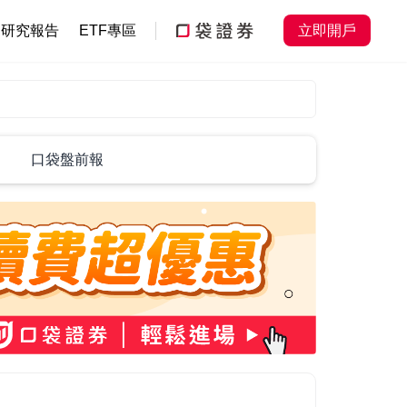
研究報告
ETF專區
立即開戶
口袋盤前報