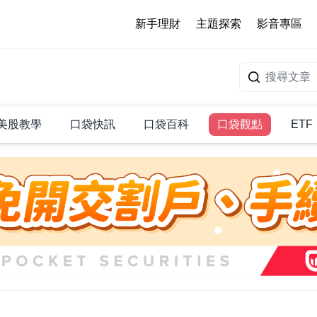
新手理財
主題探索
影音專區
美股教學
口袋快訊
口袋百科
口袋觀點
ETF