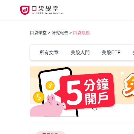
口袋學堂
研究報告
口袋觀點
所有文章
美股入門
美股ETF