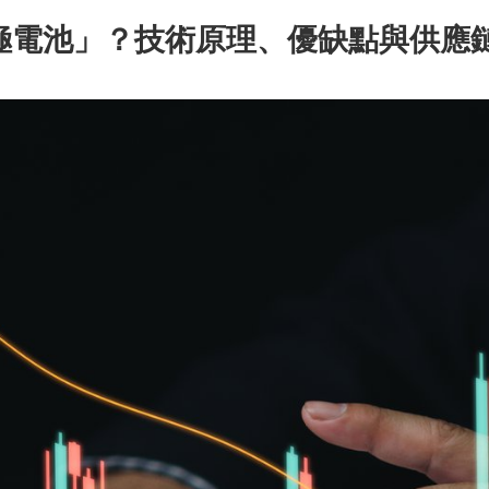
「矽負極電池」？技術原理、優缺點與供