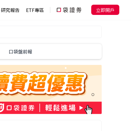
研究報告
ETF專區
立即開戶
口袋盤前報