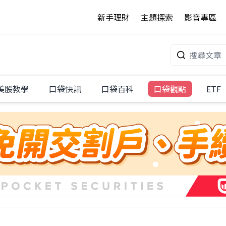
新手理財
主題探索
影音專區
美股教學
口袋快訊
口袋百科
口袋觀點
ETF