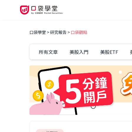
口袋學堂
研究報告
口袋觀點
所有文章
美股入門
美股ETF