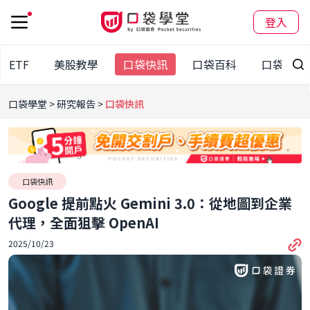
登入
股ETF
美股教學
口袋快訊
口袋百科
口袋觀點
口袋學堂
研究報告
口袋快訊
口袋快訊
Google 提前點火 Gemini 3.0：從地圖到企業
代理，全面狙擊 OpenAI
2025/10/23