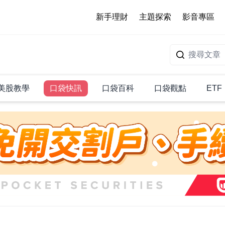
新手理財
主題探索
影音專區
美股教學
口袋快訊
口袋百科
口袋觀點
ETF