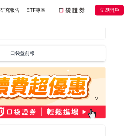
研究報告
ETF專區
立即開戶
口袋盤前報