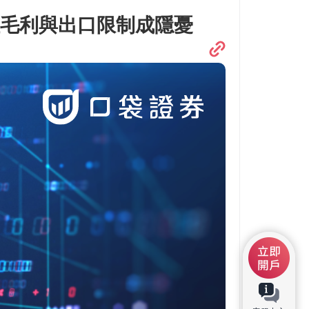
B，但毛利與出口限制成隱憂