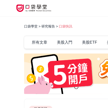
口袋學堂
研究報告
口袋快訊
所有文章
美股入門
美股ETF