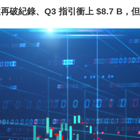
：營收再破紀錄、Q3 指引衝上 $8.7 