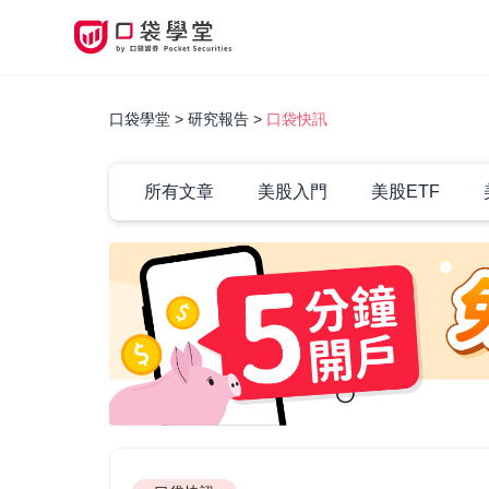
口袋學堂
研究報告
口袋快訊
所有文章
美股入門
美股ETF