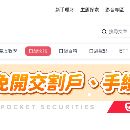
新手理財
主題探索
影音專區
美股教學
口袋快訊
口袋百科
口袋觀點
ETF