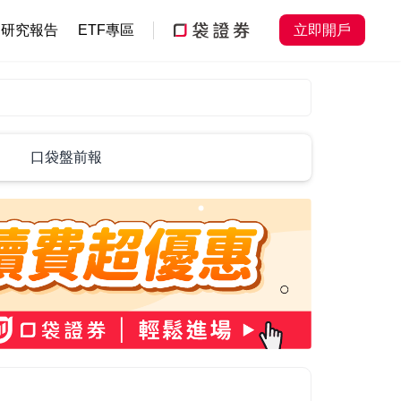
研究報告
ETF專區
立即開戶
口袋盤前報