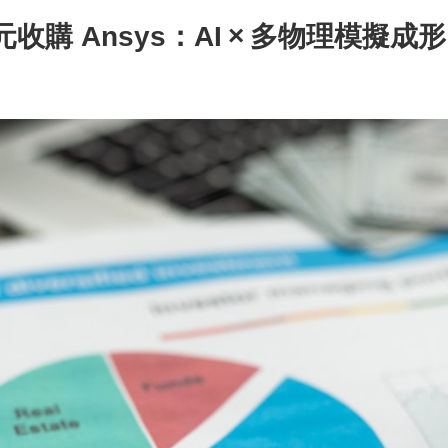
 億美元收購 Ansys：AI × 多物理