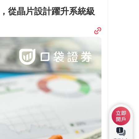
模擬成形，從晶片設計躍升系統級