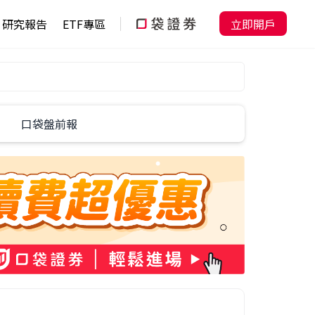
研究報告
ETF專區
立即開戶
口袋盤前報