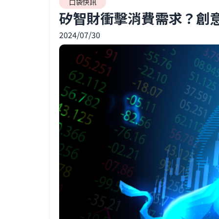
口袋快訊
矽智財衝擊消費需求？創
2024/07/30