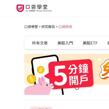
口袋學堂
研究報告
口袋快訊
所有文章
美股入門
美股ETF