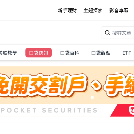
新手理財
主題探索
影音專區
美股教學
口袋快訊
口袋百科
口袋觀點
ETF