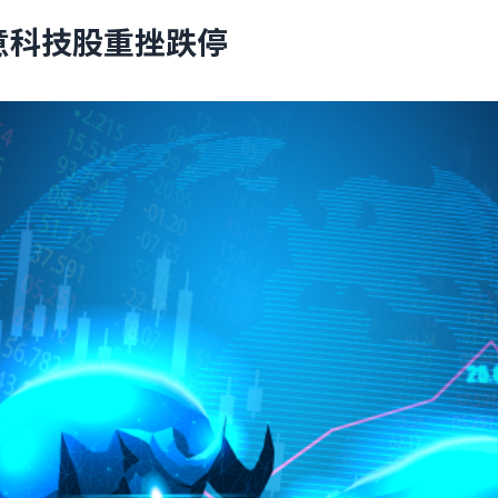
意科技股重挫跌停