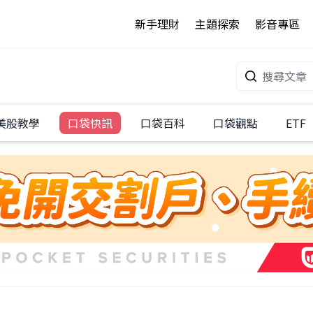
新手理財
主題探索
影音專區
美股教學
口袋快訊
口袋百科
口袋觀點
ETF