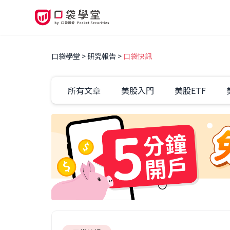
口袋學堂
研究報告
口袋快訊
所有文章
美股入門
美股ETF