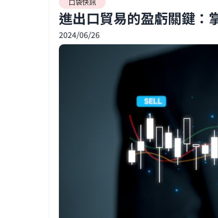
口袋快訊
進出口貿易的盈虧關鍵：
2024/06/26