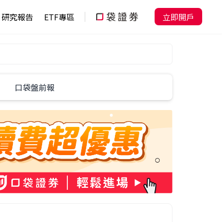
研究報告
ETF專區
立即開戶
口袋盤前報