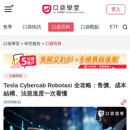
登入
股教學
口袋快訊
口袋百科
口袋觀點
ETF
口袋學堂
研究報告
口袋百科
口袋百科
Tesla Cybercab Robotaxi 全攻略：售價、成本
結構、法規進度一次看懂
2025/06/11