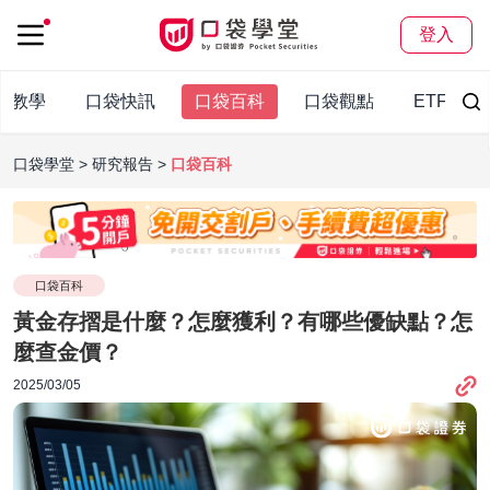
登入
股教學
口袋快訊
口袋百科
口袋觀點
ETF
口袋學堂
研究報告
口袋百科
口袋百科
黃金存摺是什麼？怎麼獲利？有哪些優缺點？怎
麼查金價？
2025/03/05