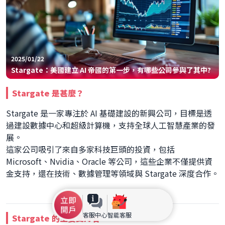
2025/01/22
Stargate：美國建立 AI 帝國的第一步，有哪些公司參與了其中?
Stargate 是甚麼？
Stargate 是一家專注於 AI 基礎建設的新興公司，目標是透
過建設數據中心和超級計算機，支持全球人工智慧產業的發
展。
這家公司吸引了來自多家科技巨頭的投資，包括
Microsoft、Nvidia、Oracle 等公司，這些企業不僅提供資
金支持，還在技術、數據管理等領域與 Stargate 深度合作。
客服中心
智能客服
Stargate 的主要支持者