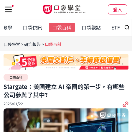
登入
股教學
口袋快訊
口袋百科
口袋觀點
ETF
口袋學堂
研究報告
口袋百科
口袋百科
Stargate：美國建立 AI 帝國的第一步，有哪些
公司參與了其中?
2025/01/22