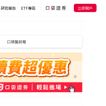
研究報告
ETF專區
立即開戶
口袋盤前報