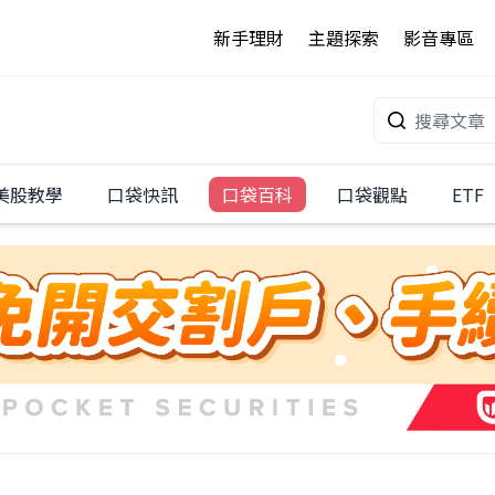
新手理財
主題探索
影音專區
美股教學
口袋快訊
口袋百科
口袋觀點
ETF