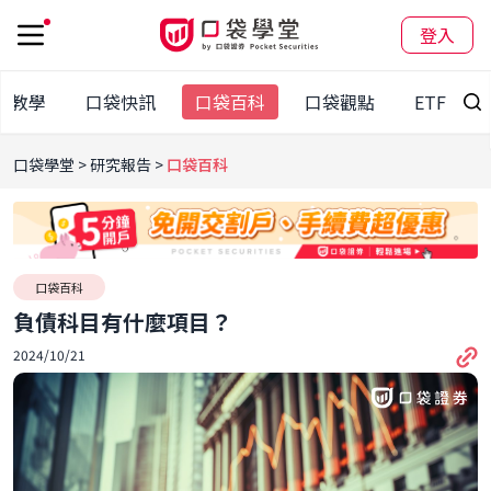
登入
股教學
口袋快訊
口袋百科
口袋觀點
ETF
口袋學堂
研究報告
口袋百科
口袋百科
負債科目有什麼項目？
2024/10/21