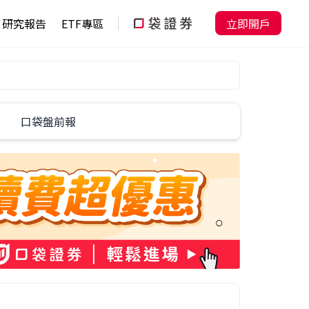
研究報告
ETF專區
立即開戶
口袋盤前報