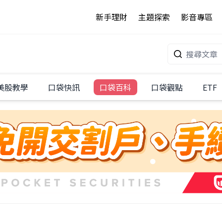
新手理財
主題探索
影音專區
美股教學
口袋快訊
口袋百科
口袋觀點
ETF