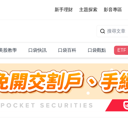
新手理財
主題探索
影音專區
美股教學
口袋快訊
口袋百科
口袋觀點
ETF