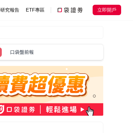
研究報告
ETF專區
立即開戶
口袋盤前報