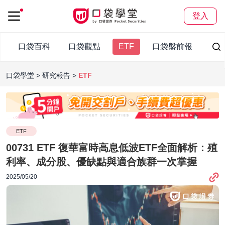
登入
口袋百科
口袋觀點
ETF
口袋盤前報
口袋學堂
研究報告
ETF
ETF
00731 ETF 復華富時高息低波ETF全面解析：殖
利率、成分股、優缺點與適合族群一次掌握
2025/05/20