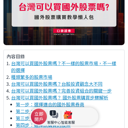
內容目錄
台灣可以買國外股票嗎？不一樣的股票市場，不一樣
的選擇
種類繁多的股票市場
台灣可以買國外股票嗎？台股投資觀念大不同
台灣可以買國外股票嗎？完善投資組合的關鍵一步
台灣可以買國外股票嗎？ 國外股票購買步驟解析
第一步：選擇適合的國外股票券商
第二步：開立海外股票帳戶
第三步：入金
客服中心
智能客服
第四步：選擇欲購買的股票