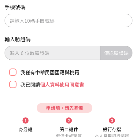
手機號碼
輸入驗證碼
傳送驗證碼
我僅有中華民國國籍與稅籍
我已閱讀
個人資料使用同意書
申請前，請先準備
身分證
第二證件
銀行存摺
健保卡或駕照
本人常用銀行帳號