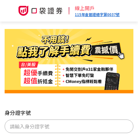
線上開戶
115年金管證總字第0037號
身分證字號