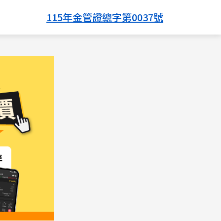
115年金管證總字第0037號