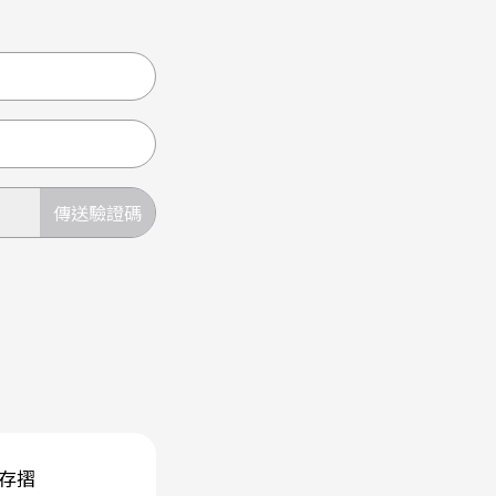
傳送驗證碼
存摺