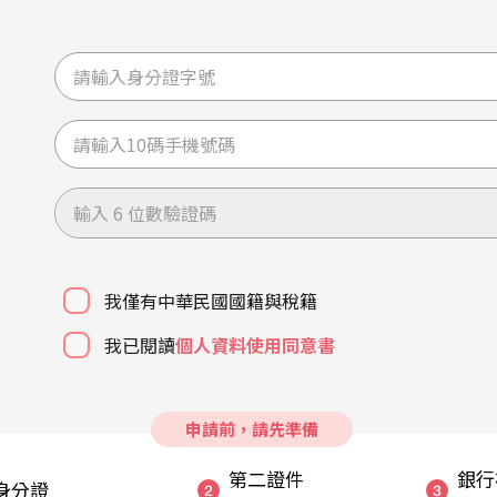
我僅有中華民國國籍與稅籍
我已閱讀
個人資料使用同意書
申請前，請先準備
第二證件
銀行
身分證