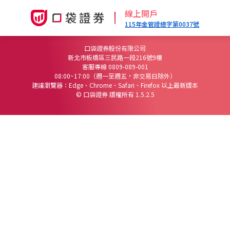
線上開戶
115年金管證總字第0037號
口袋證券股份有限公司
新北市板橋區三民路一段216號9樓
客服專線 0809-089-001
08:00~17:00（週一至週五，非交易日除外）
建議瀏覽器：Edge、Chrome、Safari、Firefox 以上最新版本
© 口袋證券 版權所有 1.5.2.5