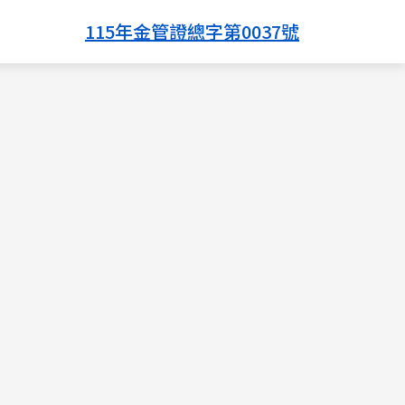
115年金管證總字第0037號