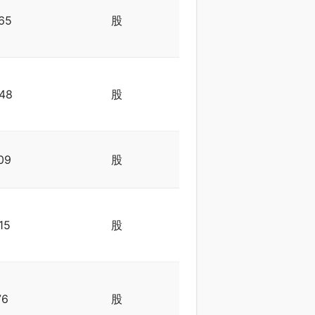
65
股
48
股
09
股
15
股
76
股