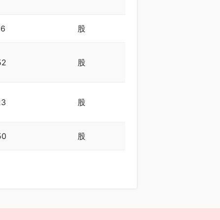
36
股
52
股
23
股
50
股