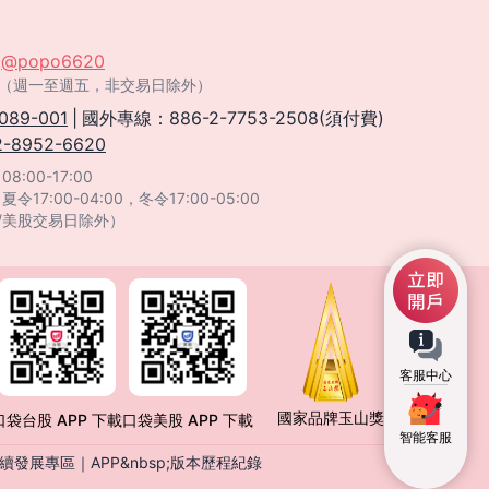
：
@popo6620
:00（週一至週五，非交易日除外）
089-001
|
國外專線：886-2-7753-2508(須付費)
2-8952-6620
:00-17:00
：
夏令17:00-04:00，冬令17:00-05:00
/美股交易日除外）
客服中心
國家品牌玉山獎
口袋台股 APP 下載
口袋美股 APP 下載
智能客服
續發展專區
｜
APP&nbsp;版本歷程紀錄