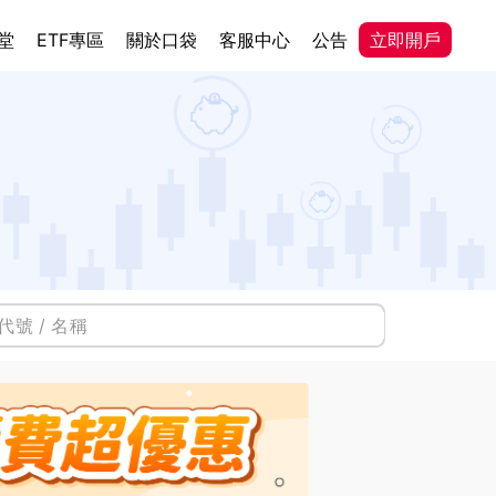
堂
ETF專區
關於口袋
客服中心
公告
立即開戶