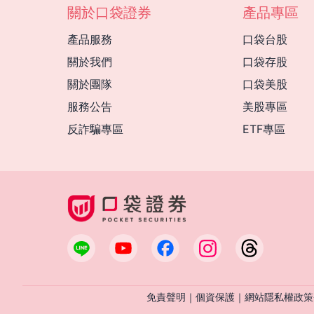
關於口袋證券
產品專區
產品服務
口袋台股
關於我們
口袋存股
關於團隊
口袋美股
服務公告
美股專區
反詐騙專區
ETF專區
免責聲明
｜
個資保護
｜
網站隱私權政策