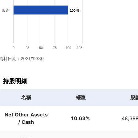
股票
100 %
100 %
0
25
50
75
100
125
資料日期：2021/12/30
持股明細
名稱
權重
股
Net Other Assets
10.63%
48,388
/ Cash