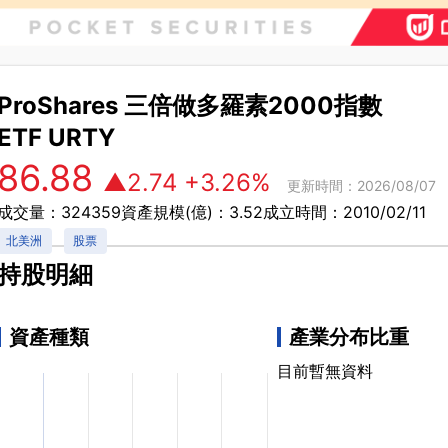
ProShares 三倍做多羅素2000指數
ETF
URTY
86.88
▲2.74
+3.26%
更新時間：2026/08/07
成交量：324359
資產規模(億)：3.52
成立時間：2010/02/11
北美洲
股票
持股明細
資產種類
產業分布比重
目前暫無資料