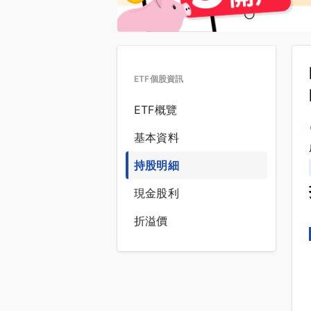
ETF個股資訊
ETF概覽
基本資料
持股明細
現金股利
折溢價