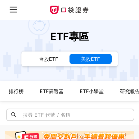
ETF專區
台股ETF
美股ETF
排行榜
ETF篩選器
ETF小學堂
研究報