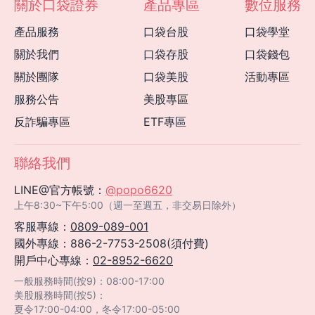
關於口袋證券
產品專區
數位服務
產品服務
口袋台股
口袋學堂
關於我們
口袋存股
口袋錢包
關於團隊
口袋美股
活動專區
服務公告
美股專區
反詐騙專區
ETF專區
聯絡我們
LINE@官方帳號：
@popo6620
上午8:30~下午5:00（週一至週五，非交易日除外）
客服專線：
0809-089-001
國外專線：886-2-7753-2508(須付費)
開戶中心專線：
02-8952-6620
一般服務時間(按9)：08:00-17:00
美股服務時間(按5)：
夏令17:00-04:00，冬令17:00-05:00