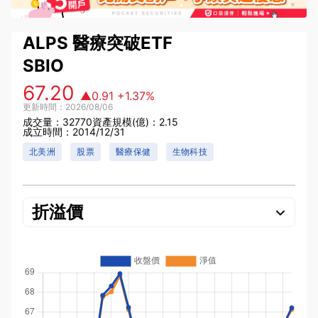
ALPS 醫療突破ETF
SBIO
67.20
▲0.91
+1.37%
更新時間：2026/08/06
成交量：32770
資產規模(億)：2.15
成立時間：2014/12/31
北美洲
股票
醫療保健
生物科技
折溢價