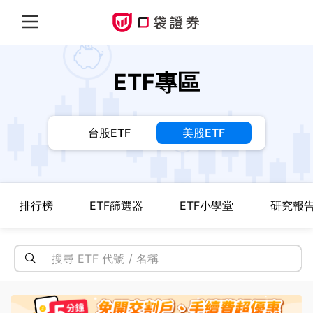
ETF專區
台股ETF
美股ETF
排行榜
ETF篩選器
ETF小學堂
研究報