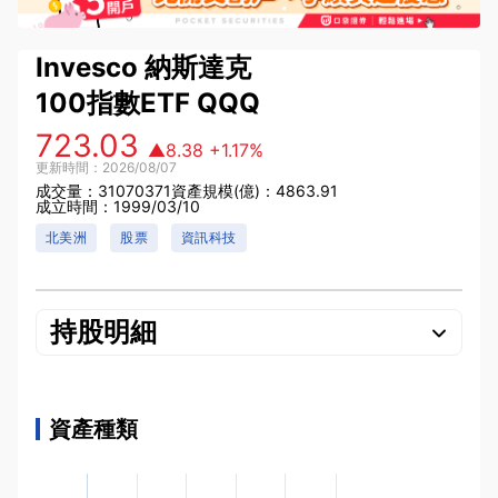
Invesco 納斯達克
100指數ETF
QQQ
723.03
▲8.38
+1.17%
更新時間：2026/08/07
成交量：31070371
資產規模(億)：4863.91
成立時間：1999/03/10
北美洲
股票
資訊科技
持股明細
資產種類