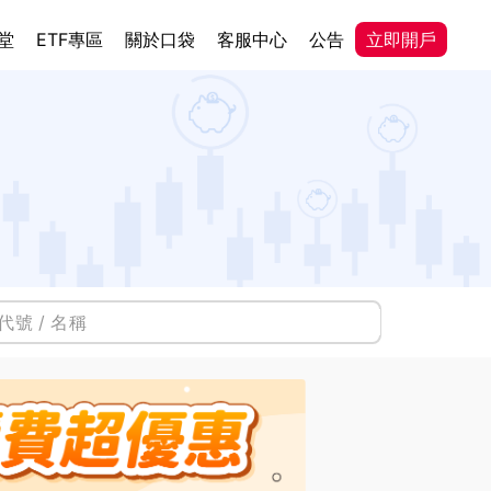
堂
ETF專區
關於口袋
客服中心
公告
立即開戶