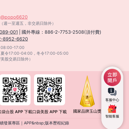
：
@popo6620
:00（週一至週五，非交易日除外）
089-001
|
國外專線：886-2-7753-2508(須付費)
2-8952-6620
:00-17:00
：
夏令17:00-04:00，冬令17:00-05:00
/美股交易日除外）
客服中心
國家品牌玉山獎
口袋台股 APP 下載
口袋美股 APP 下載
智能客服
續發展專區
｜
APP&nbsp;版本歷程紀錄