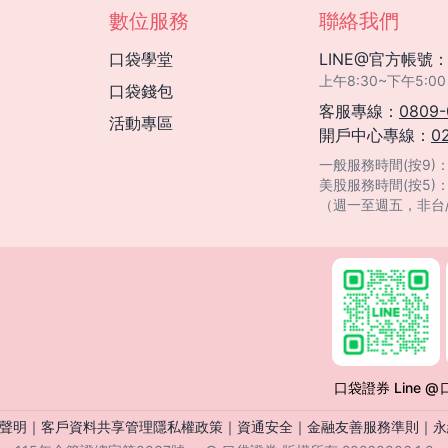
數位服務
聯絡我們
口袋學堂
LINE@官方帳號
上午8:30~下午5
口袋錢包
客服專線：
0809-
活動專區
開戶中心專線：
0
一般服務時間(按9)：08
美股服務時間(按5)
（週一至週五，非台
口袋證券 Line @
聲明
｜
客戶資料共享管理隱私權政策
｜
資通安全
｜
金融友善服務準則
｜
永