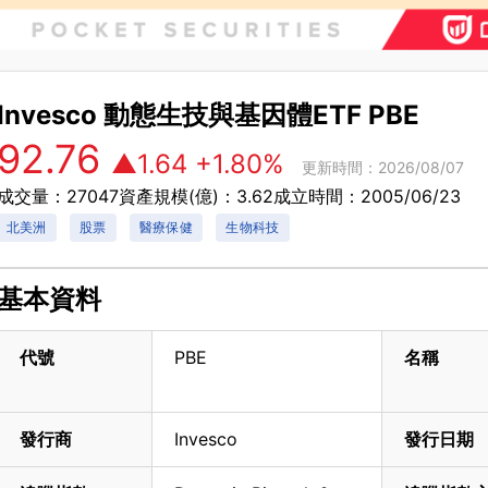
Invesco 動態生技與基因體ETF
PBE
92.76
▲1.64
+1.80%
更新時間：2026/08/07
成交量：27047
資產規模(億)：3.62
成立時間：2005/06/23
北美洲
股票
醫療保健
生物科技
基本資料
代號
PBE
名稱
發行商
Invesco
發行日期