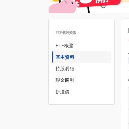
ETF個股資訊
ETF概覽
基本資料
持股明細
現金股利
折溢價