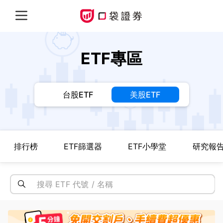
ETF專區
台股ETF
美股ETF
排行榜
ETF篩選器
ETF小學堂
研究報