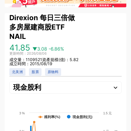
Direxion 每日三倍做
多房屋建商股ETF
NAIL
41.85
▼3.08
-6.86%
更新時間：2026/08/06
成交量：1109521
資產規模(億)：5.82
成立時間：2015/08/19
北美洲
股票
原物料
現金股利
3 %
1.5 元
殖利率(%)
現金股利(元)