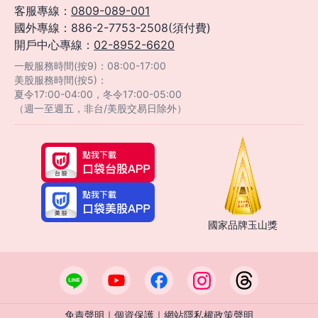
客服專線：
0809-089-001
國外專線：886-2-7753-2508(須付費)
開戶中心專線：
02-8952-6620
一般服務時間(按9)：08:00-17:00
美股服務時間(按5)：
夏令17:00-04:00，冬令17:00-05:00
（週一至週五，非台/美股交易日除外）
國家品牌玉山獎
免責聲明
｜
個資保護
｜
網站隱私權政策聲明