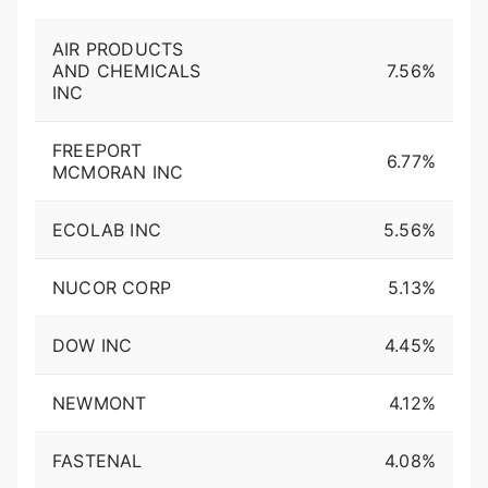
AIR PRODUCTS
AND CHEMICALS
7.56%
INC
FREEPORT
6.77%
MCMORAN INC
ECOLAB INC
5.56%
NUCOR CORP
5.13%
DOW INC
4.45%
NEWMONT
4.12%
FASTENAL
4.08%