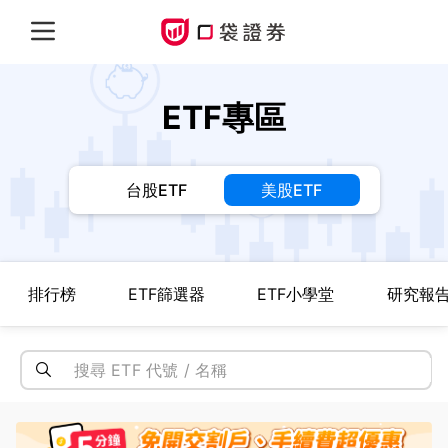
ETF專區
台股ETF
美股ETF
排行榜
ETF篩選器
ETF小學堂
研究報