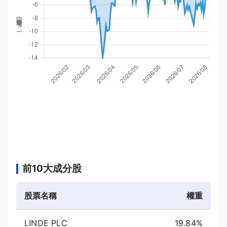
回撤率(
%
)
前10大成分股
股票名稱
權重
LINDE PLC
19.84%