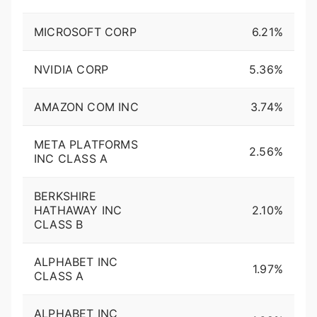
MICROSOFT CORP
6.21%
NVIDIA CORP
5.36%
AMAZON COM INC
3.74%
META PLATFORMS
2.56%
INC CLASS A
BERKSHIRE
HATHAWAY INC
2.10%
CLASS B
ALPHABET INC
1.97%
CLASS A
ALPHABET INC