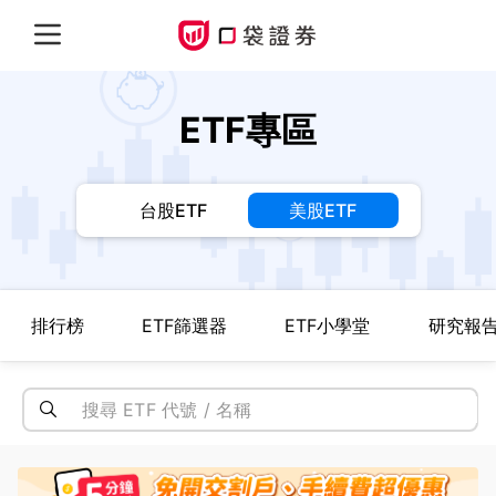
ETF專區
台股ETF
美股ETF
排行榜
ETF篩選器
ETF小學堂
研究報