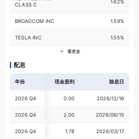
1.62%
CLASS C
BROADCOM INC
1.59%
TESLA INC
1.55%
看更多
配息
年份
現金股利
殖利率
除息日
2026 Q4
0.00
2026/12/16
0.80
2026 Q4
2.00
2026/06/15
1.10
2026 Q4
1.78
2026/03/17
1.20