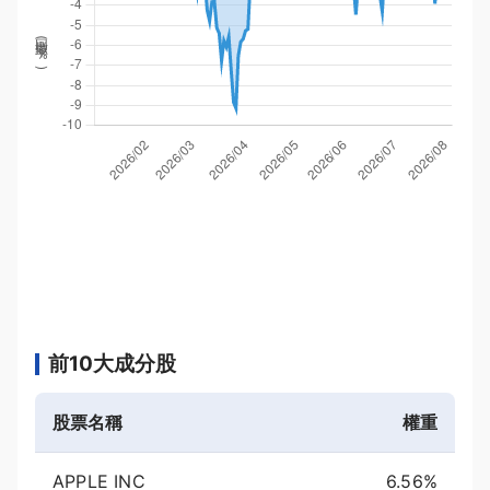
回撤率(
%
)
前10大成分股
股票名稱
權重
APPLE INC
6.56%