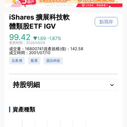
iShares 擴展科技軟
點我存
體類股ETF
IGV
99.42
▼1.89
-1.87%
更新時間：2026/08/06
成交量：16800741
資產規模(億)：142.58
成立時間：2001/07/10
北美洲
股票
資訊科技
持股明細
資產種類