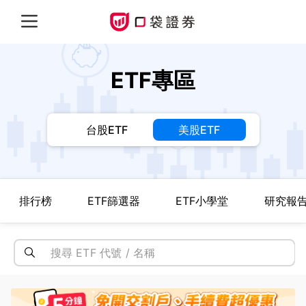
ETF專區
台股ETF
美股ETF
排行榜
ETF篩選器
ETF小學堂
研究報