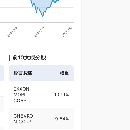
前10大成分股
股票名稱
權重
EXXON
MOBIL
10.19%
CORP
CHEVRO
9.54%
N CORP