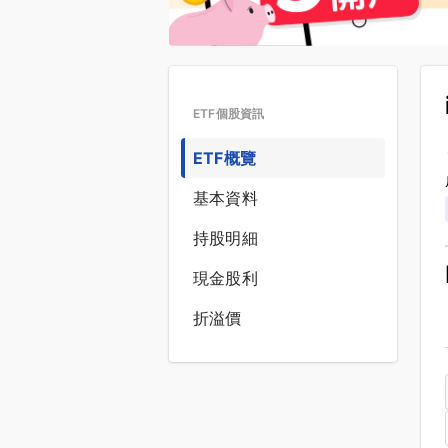
ETF個股資訊
ETF概覽
基本資料
持股明細
現金股利
折溢價