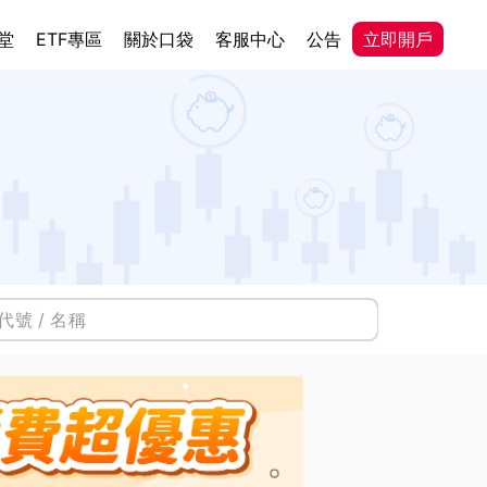
堂
ETF專區
關於口袋
客服中心
公告
立即開戶