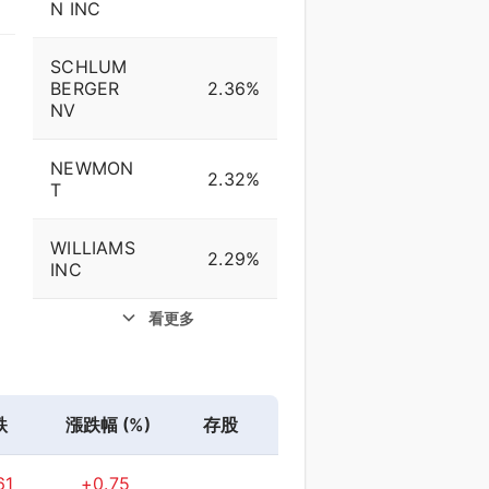
N INC
SCHLUM
BERGER
2.36%
NV
NEWMON
2.32%
T
WILLIAMS
2.29%
INC
看更多
跌
漲跌幅 (%)
存股
61
+0.75