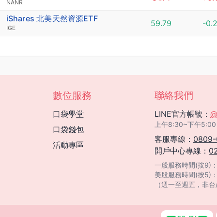
NANR
iShares 北美天然資源ETF
59.79
-0.
IGE
數位服務
聯絡我們
口袋學堂
LINE官方帳號：
@
上午8:30~下午5
口袋錢包
客服專線：
0809-
活動專區
開戶中心專線：
0
一般服務時間(按9)：08
美股服務時間(按5)
（週一至週五，非台