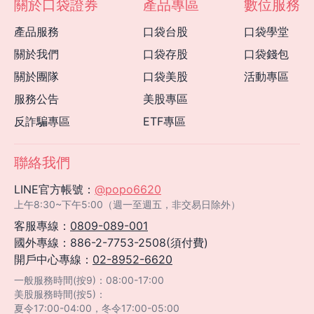
關於口袋證券
產品專區
數位服務
產品服務
口袋台股
口袋學堂
關於我們
口袋存股
口袋錢包
關於團隊
口袋美股
活動專區
服務公告
美股專區
反詐騙專區
ETF專區
聯絡我們
LINE官方帳號：
@popo6620
上午8:30~下午5:00（週一至週五，非交易日除外）
客服專線：
0809-089-001
國外專線：886-2-7753-2508(須付費)
開戶中心專線：
02-8952-6620
一般服務時間(按9)：08:00-17:00
美股服務時間(按5)：
夏令17:00-04:00，冬令17:00-05:00