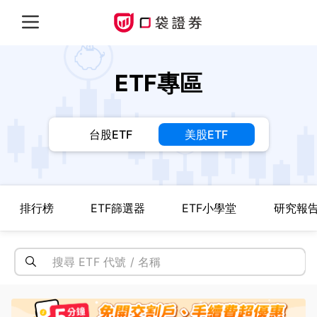
ETF專區
台股ETF
美股ETF
排行榜
ETF篩選器
ETF小學堂
研究報