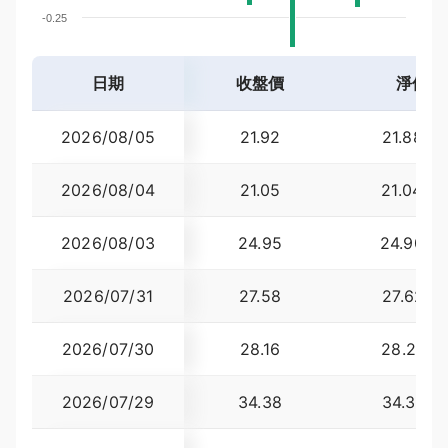
-0.25
-0.5
日期
收盤價
淨值
07/07
07/21
08/04
06/30
07/15
07/29
06/24
07/09
07/23
07/02
07/17
07/31
06/26
07/13
07/27
折溢價
2026/08/05
21.92
21.8847
2026/08/04
21.05
21.0482
2026/08/03
24.95
24.9065
2026/07/31
27.58
27.6219
2026/07/30
28.16
28.2157
2026/07/29
34.38
34.3710