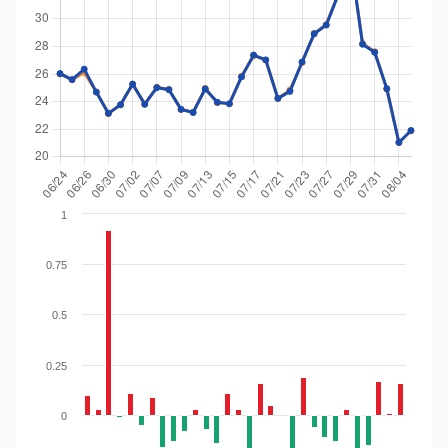
1
0.75
0.5
0.25
0