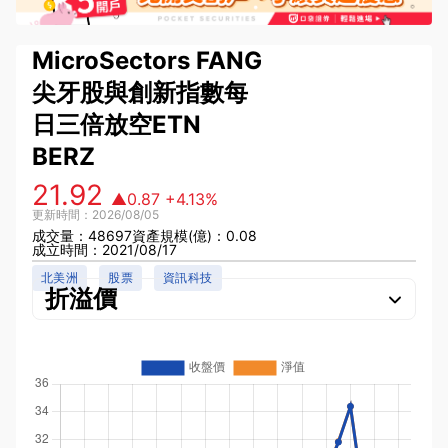
MicroSectors FANG
尖牙股與創新指數每
日三倍放空ETN
BERZ
21.92
▲0.87
+4.13%
更新時間：2026/08/05
成交量：48697
資產規模(億)：0.08
成立時間：2021/08/17
北美洲
股票
資訊科技
折溢價