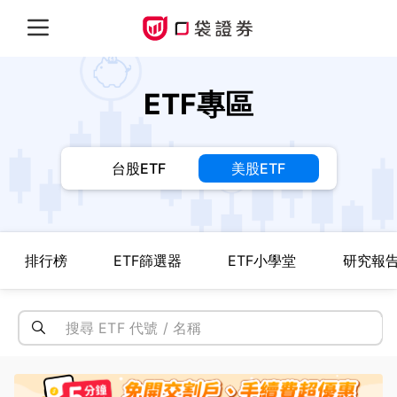
ETF專區
台股ETF
美股ETF
排行榜
ETF篩選器
ETF小學堂
研究報