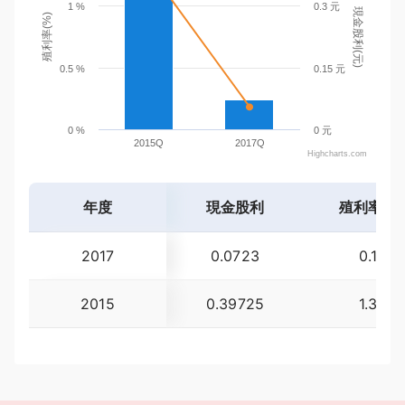
1 %
0.3 元
現金股利(元)
殖利率(%)
0.5 %
0.15 元
0 %
0 元
2015Q
2017Q
Highcharts.com
年度
現金股利
殖利率(%
2017
0.0723
0.18
2015
0.39725
1.30