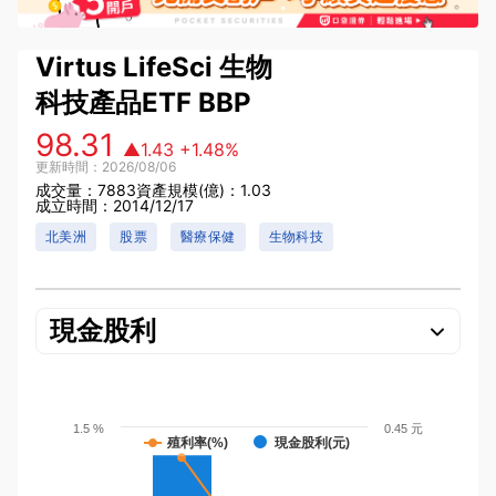
Virtus LifeSci 生物
科技產品ETF
BBP
98.31
▲1.43
+1.48%
更新時間：2026/08/06
成交量：7883
資產規模(億)：1.03
成立時間：2014/12/17
北美洲
股票
醫療保健
生物科技
現金股利
1.5 %
0.45 元
殖利率(%)
現金股利(元)