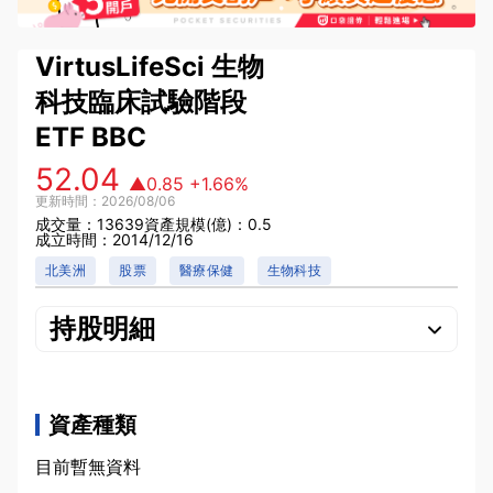
VirtusLifeSci 生物
科技臨床試驗階段
ETF
BBC
52.04
▲0.85
+1.66%
更新時間：2026/08/06
成交量：13639
資產規模(億)：0.5
成立時間：2014/12/16
北美洲
股票
醫療保健
生物科技
持股明細
資產種類
目前暫無資料