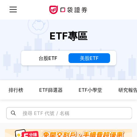
ETF專區
台股ETF
美股ETF
排行榜
ETF篩選器
ETF小學堂
研究報