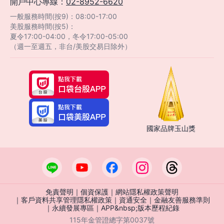
開戶中心專線：
02-8952-6620
一般服務時間(按9)：08:00-17:00
美股服務時間(按5)：
夏令17:00-04:00，冬令17:00-05:00
（週一至週五，非台/美股交易日除外）
國家品牌玉山獎
免責聲明
｜
個資保護
｜
網站隱私權政策聲明
｜
客戶資料共享管理隱私權政策
｜
資通安全
｜
金融友善服務準則
｜
永續發展專區
｜
APP&nbsp;版本歷程紀錄
115年金管證總字第0037號