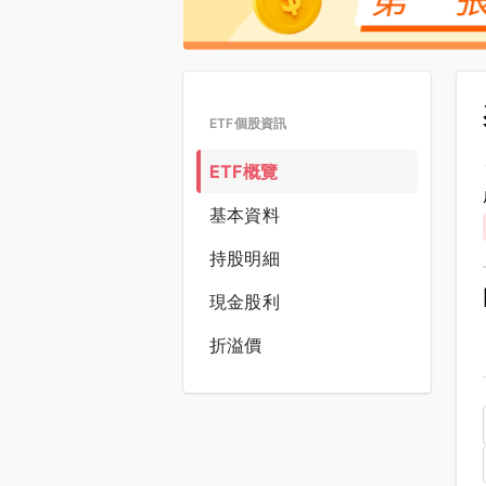
ETF個股資訊
ETF概覽
基本資料
持股明細
現金股利
折溢價