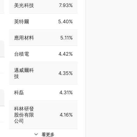
美光科技
7.93%
英特爾
5.40%
應用材料
5.11%
台積電
4.42%
邁威爾科
4.35%
技
科磊
4.31%
科林研發
股份有限
4.16%
公司
看更多