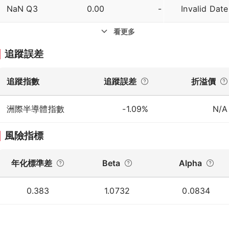
NaN Q3
0.00
-
Invalid Date
看更多
追蹤誤差
追蹤指數
追蹤誤差
折溢價
洲際半導體指數
-1.09%
N/A
風險指標
年化標準差
Beta
Alpha
0.383
1.0732
0.0834