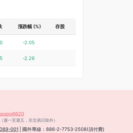
跌
漲跌幅 (%)
存股
80
-2.05
25
-2.26
popo6620
:00（週一至週五，非交易日除外）
089-001
|
國外專線：886-2-7753-2508(須付費)