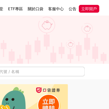
堂
ETF專區
關於口袋
客服中心
公告
立即開戶