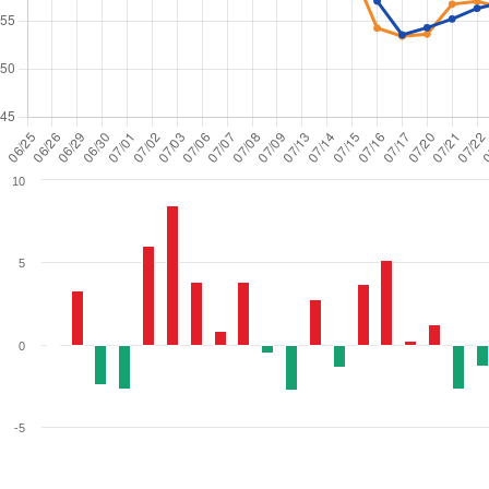
10
5
0
-5