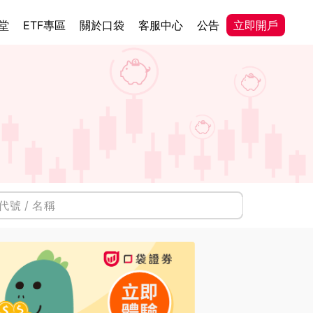
堂
ETF專區
關於口袋
客服中心
公告
立即開戶