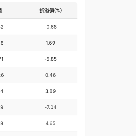
值
折溢價(%)
07/24
07/29
08/03
08/06
07/27
07/30
08/04
7/23
07/28
07/31
08/05
42
-0.68
38
1.69
71
-5.85
26
0.46
64
3.89
99
-7.04
78
4.65