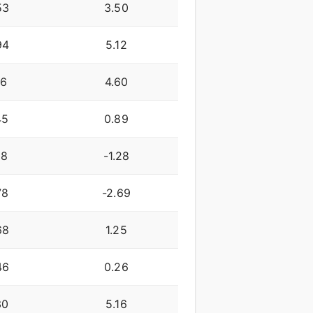
53
3.50
94
5.12
16
4.60
45
0.89
08
-1.28
78
-2.69
68
1.25
46
0.26
30
5.16