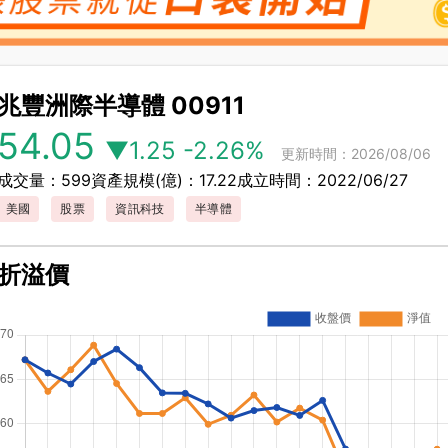
兆豐洲際半導體
00911
54.05
▼1.25
-2.26%
更新時間：2026/08/06
成交量：599
資產規模(億)：17.22
成立時間：2022/06/27
美國
股票
資訊科技
半導體
折溢價