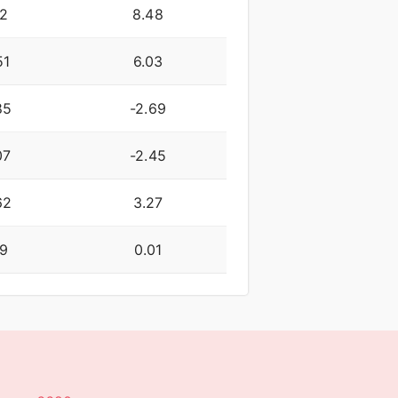
12
8.48
51
6.03
85
-2.69
07
-2.45
62
3.27
19
0.01