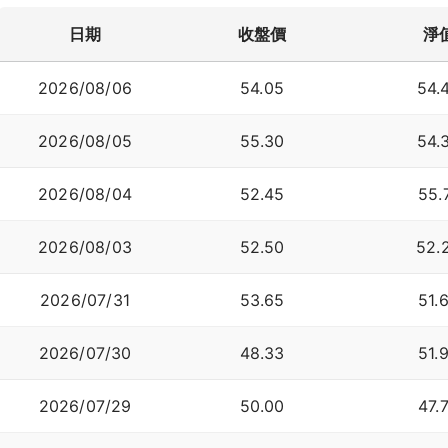
-10
日期
收盤價
淨
06/29
07/02
07/07
07/13
07/16
07/21
06/25
06/30
07/03
07/08
07/14
07/17
07/22
06/26
07/01
07/06
07/09
07/15
07/20
0
折溢價
2026/08/06
54.05
54.
2026/08/05
55.30
54.
2026/08/04
52.45
55.
2026/08/03
52.50
52.
2026/07/31
53.65
51.
2026/07/30
48.33
51.
2026/07/29
50.00
47.