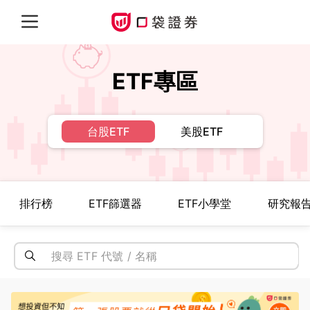
ETF專區
台股ETF
美股ETF
排行榜
ETF篩選器
ETF小學堂
研究報