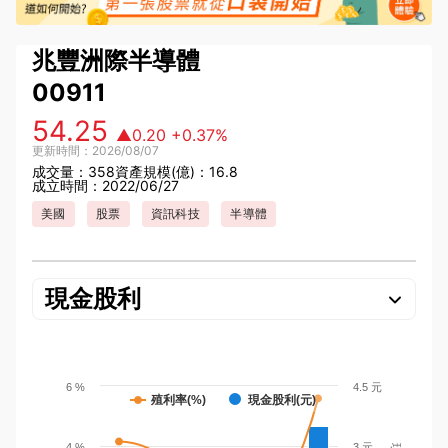
兆豐洲際半導體
00911
54.25
▲0.20
+0.37%
更新時間：2026/08/07
成交量：358
資產規模(億)：16.8
成立時間：2022/06/27
美國
股票
資訊科技
半導體
現金股利
6 %
4.5 元
殖利率(%)
現金股利(元)
4 %
3 元