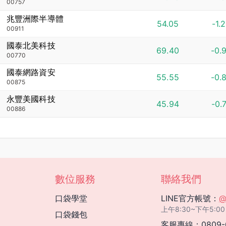
00757
兆豐洲際半導體
54.05
-1.
00911
國泰北美科技
69.40
-0.
00770
國泰網路資安
55.55
-0.
00875
永豐美國科技
45.94
-0.
00886
數位服務
聯絡我們
口袋學堂
LINE官方帳號：
@
上午8:30~下午5
口袋錢包
客服專線：
0809-