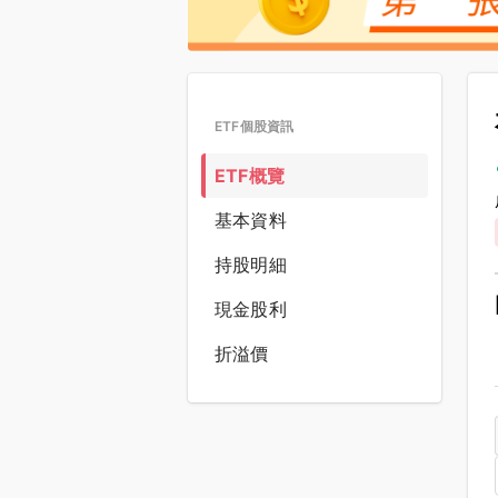
ETF個股資訊
ETF概覽
基本資料
持股明細
現金股利
折溢價