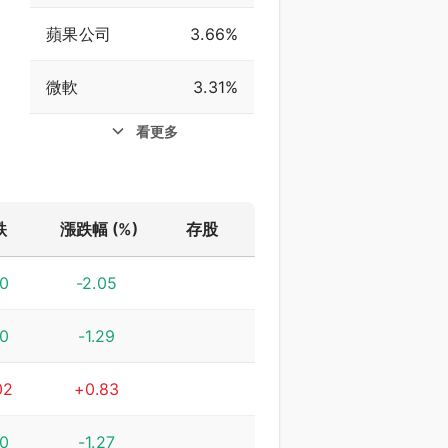
蘋果公司
3.66%
微軟
3.31%
看更多
跌
漲跌幅 (%)
存股
80
-2.05
60
-1.29
02
+0.83
80
-1.27