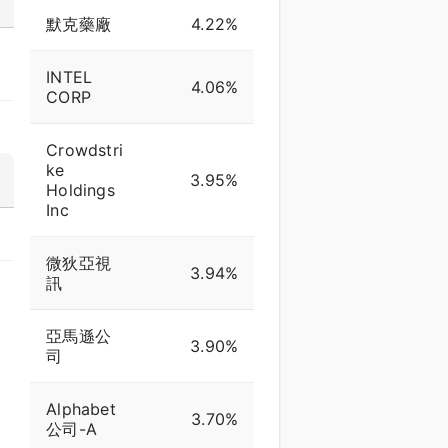
默克藥廠
4.22%
INTEL
4.06%
CORP
Crowdstri
ke
3.95%
Holdings
Inc
微狄亞視
3.94%
訊
亞馬遜公
3.90%
司
Alphabet
3.70%
公司-A