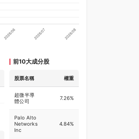
前10大成分股
股票名稱
權重
超微半導
7.26%
體公司
Palo Alto
Networks
4.84%
Inc