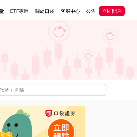
堂
ETF專區
關於口袋
客服中心
公告
立即開戶