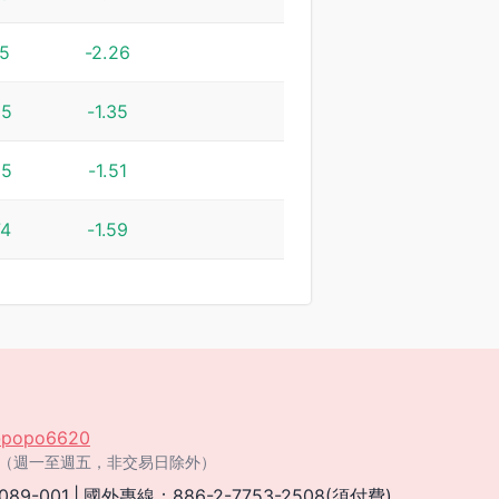
25
-2.26
95
-1.35
85
-1.51
74
-1.59
popo6620
:00（週一至週五，非交易日除外）
089-001
|
國外專線：886-2-7753-2508(須付費)