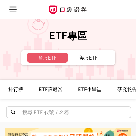
ETF專區
台股ETF
美股ETF
排行榜
ETF篩選器
ETF小學堂
研究報