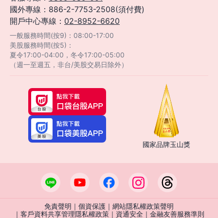
國外專線：886-2-7753-2508(須付費)
開戶中心專線：
02-8952-6620
一般服務時間(按9)：08:00-17:00
美股服務時間(按5)：
夏令17:00-04:00，冬令17:00-05:00
（週一至週五，非台/美股交易日除外）
國家品牌玉山獎
免責聲明
｜
個資保護
｜
網站隱私權政策聲明
｜
客戶資料共享管理隱私權政策
｜
資通安全
｜
金融友善服務準則
客服中心
智能客服