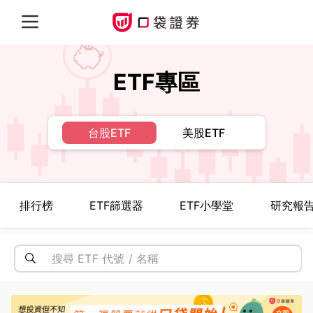
ETF專區
台股ETF
美股ETF
排行榜
ETF篩選器
ETF小學堂
研究報