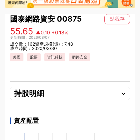
國泰網路資安
00875
點我存
55.65
▲0.10
+0.18%
更新時間：2026/08/07
成交量：162
資產規模(億)：7.48
成立時間：2020/03/30
美國
股票
資訊科技
網路安全
持股明細
資產配置