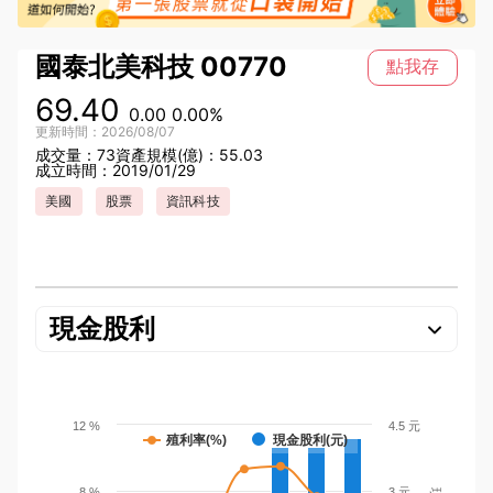
國泰北美科技
00770
點我存
69.40
0.00
0.00%
更新時間：2026/08/07
成交量：73
資產規模(億)：55.03
成立時間：2019/01/29
美國
股票
資訊科技
現金股利
12 %
4.5 元
殖利率(%)
現金股利(元)
8 %
3 元