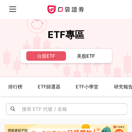
ETF專區
台股ETF
美股ETF
排行榜
ETF篩選器
ETF小學堂
研究報